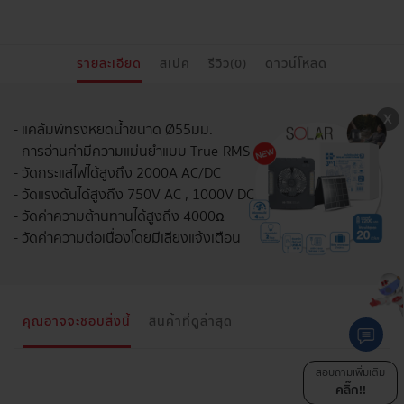
รายละเอียด
สเปค
รีวิว(0)
ดาวน์โหลด
- แคล้มพ์ทรงหยดน้ำขนาด Ø55มม.
- การอ่านค่ามีความแม่นยำแบบ True-RMS
- วัดกระแสไฟได้สูงถึง 2000A AC/DC
- วัดแรงดันได้สูงถึง 750V AC , 1000V DC
- วัดค่าความต้านทานได้สูงถึง 4000ꭥ
- วัดค่าความต่อเนื่องโดยมีเสียงแจ้งเตือน
คุณอาจจะชอบสิ่งนี้
สินค้าที่ดูล่าสุด
สอบถามเพิ่มเติม
คลิ๊ก!!