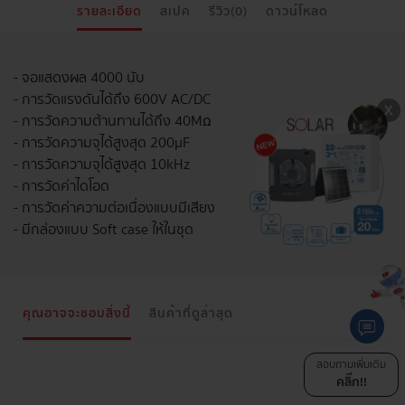
รายละเอียด
สเปค
รีวิว(0)
ดาวน์โหลด
- จอแสดงผล 4000 นับ
- การวัดแรงดันได้ถึง 600V AC/DC
- การวัดความต้านทานได้ถึง 40Mꭥ
- การวัดความจุได้สูงสุด 200µF
- การวัดความจุได้สูงสุด 10kHz
- การวัดค่าไดโอด
- การวัดค่าความต่อเนื่องแบบมีเสียง
- มีกล่องแบบ Soft case ให้ในชุด
คุณอาจจะชอบสิ่งนี้
สินค้าที่ดูล่าสุด
สอบถามเพิ่มเติม
คลิ๊ก!!