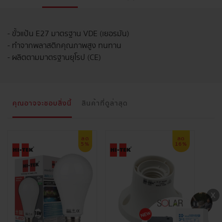
- ขั้วแป้น E27 มาตรฐาน VDE (เยอรมัน)
- ทำจากพลาสติกคุณภาพสูง ทนทาน
- ผลิตตามมาตรฐานยุโรป (CE)
คุณอาจจะชอบสิ่งนี้
สินค้าที่ดูล่าสุด
ลด
ลด
5%
16%