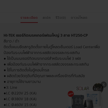
รายละเอียด
สเปค
รีวิว(0)
ดาวน์โหลด
HI-TEK เซอร์กิตเบรคเกอร์เฟรมใหญ่ 3 สาย HT250-CP
สีขาว / ดำ
ติดตั้งแบบยึดสกรูติดตั้งภายในตู้โหลดเซ็นเตอร์ Load Center เพื่อ
ป้องกันระบบไฟฟ้าจากกระแสลัดวงจรและกระแสเกิน
● ใช้เป็นเมนเซอร์กิตเบรกเกอร์สำหรับระบบไฟ 3 เฟส
● เพื่อป้องกันระบบไฟฟ้าจากกระแสลัดวงจรและกระแสเกิน
● ใช้ในการติดตั้งในตู้คอนโทรล
● ผลิตด้วยวัตถุดิบที่มีคุณภาพและเครื่องจักรที่ทันสมัย
● อายุการใช้งานยาวนาน
● 3: Line
● I.C @220V 25 (KA)
● I.C @380V 18 (KA)
● I.C @460V 15 (KA)