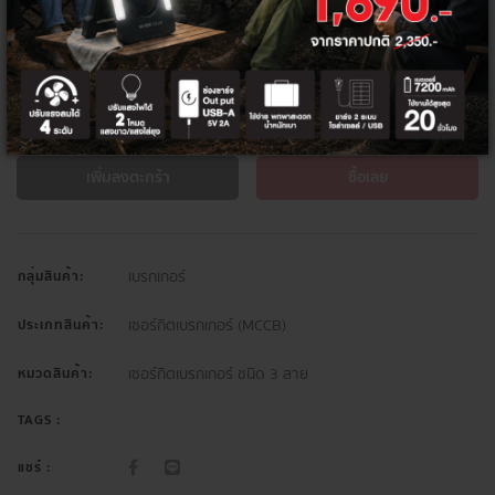
จำนวน
เพิ่มลงตะกร้า
ซื้อเลย
เบรกเกอร์
กลุ่มสินค้า:
เซอร์กิตเบรกเกอร์ (MCCB)
ประเภทสินค้า:
เซอร์กิตเบรกเกอร์ ชนิด 3 สาย
หมวดสินค้า:
TAGS :
แชร์ :