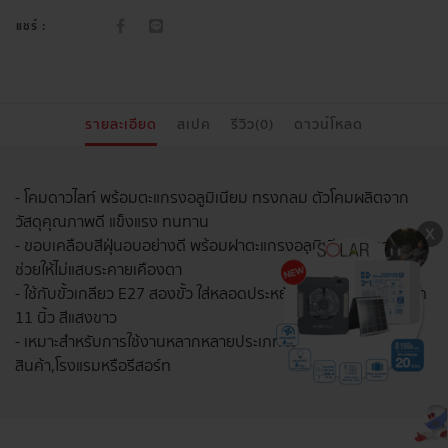
แชร์ :
รายละเอียด
สเปค
รีวิว(0)
ดาวน์โหลด
- โคมดาวไลท์ พร้อมตะแกรงอลูมิเนียม ทรงกลม ตัวโคมผลิตจาก
วัสดุคุณภาพดี แข็งแรง ทนทาน
- ขอบเคลือบสีฝุ่นอบอย่างดี พร้อมฝาตะแกรงอลูมิเนียมลดแสงจ้า
ช่วยให้ไม่แสบระคายเคืองตา
- ใช้กับขั้วเกลียว E27 สองขั้ว ใส่หลอดประหยัดไฟได้สองหลอด ขนาด
11 นิ้ว สีแสงขาว
- เหมาะสำหรับการใช้งานหลากหลายประเภท เช่น บ้าน,ห้างสรรพ
สินค้า,โรงแรมหรือรีสอร์ท