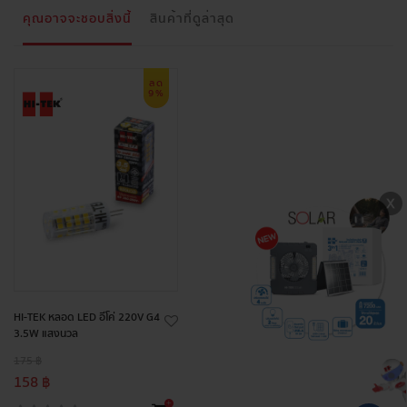
คุณอาจจะชอบสิ่งนี้
สินค้าที่ดูล่าสุด
ลด
9%
HI-TEK หลอด LED อีโค่ 220V G4
3.5W แสงนวล
175 ฿
158 ฿
+