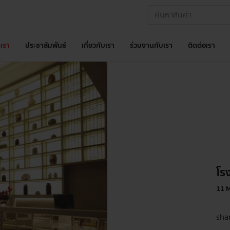
เรา
ประชาสัมพันธ์
เกี่ยวกับเรา
ร่วมงานกับเรา
ติดต่อเรา
โร
11 
shar