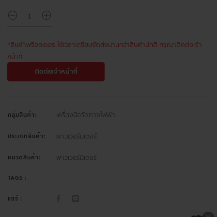
*สินค้าพรีออเดอร์ ใช้เวลาเตรียมจัดส่งนานกว่าสินค้าปกติ กรุณาติดต่อเจ้า
หน้าที่
ติดต่อเจ้าหน้าที่
เครื่องมือวัดทางไฟฟ้า
กลุ่มสินค้า:
พาวเวอร์มิเตอร์
ประเภทสินค้า:
พาวเวอร์มิเตอร์
หมวดสินค้า:
TAGS :
แชร์ :