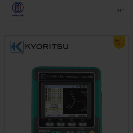
TH
สินค้า
หมด