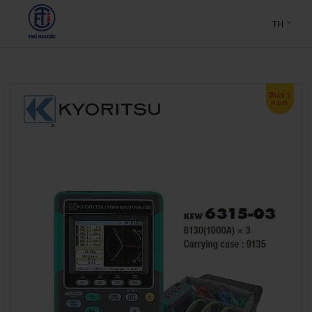
TH
สินค้า
หมด