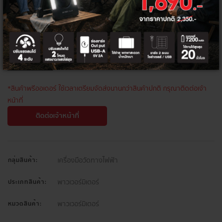
ส่วนลดท้ายบิล 5%
HITEK5PER
จำนวน
*สินค้าพรีออเดอร์ ใช้เวลาเตรียมจัดส่งนานกว่าสินค้าปกติ กรุณาติดต่อเจ้า
หน้าที่
ติดต่อเจ้าหน้าที่
เครื่องมือวัดทางไฟฟ้า
กลุ่มสินค้า:
พาวเวอร์มิเตอร์
ประเภทสินค้า:
พาวเวอร์มิเตอร์
หมวดสินค้า: