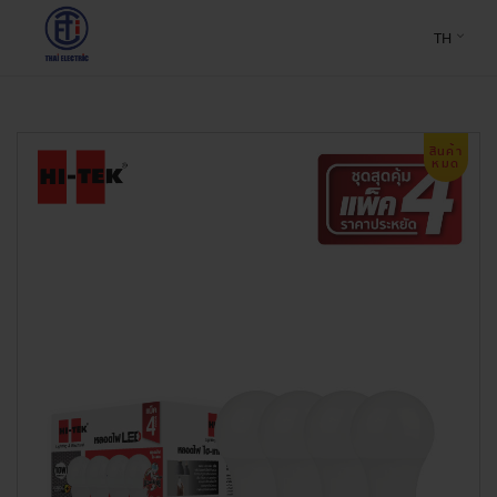
TH
สินค้า
หมด