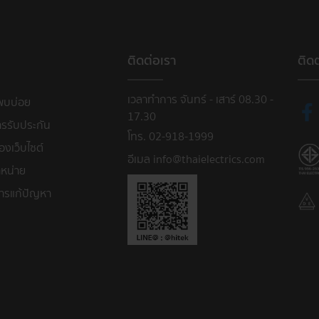
ติดต่อเรา
ติด
เวลาทำการ จันทร์ - เสาร์ 08.30 -
พบบ่อย
17.30
ารรับประกัน
โทร. 02-918-1999
งเว็บไซต์
อีเมล info@thaielectrics.com
หน่าย
ารแก้ปัญหา