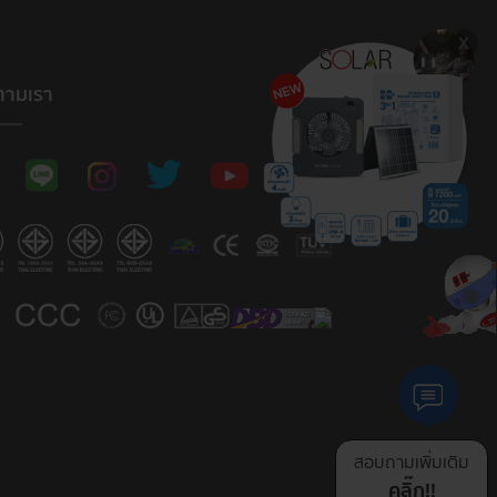
ตามเรา
สอบถามเพิ่มเติม
คลิ๊ก!!