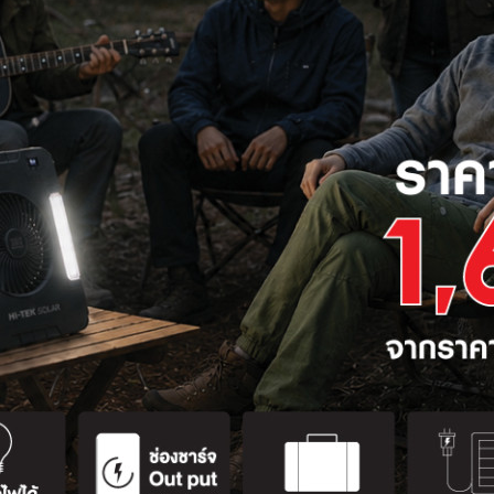
สงใต้เคาน์เตอร์ครัว
งในครัว ซึ่งจะทำมีแสงสว่างสำหรับการทำกิจกรรมในครัวได้ดี
7) จัดแสงสำหรับ
การจัดแสงสว่างตรงทางเข้าบ้านเป็นการแสดงการต้อนรับแขกผ
กันครั้งแรกได้เป็นอย่างดี ควรติดตั้งโคมไฟระย้าที่มีสไตล์และ