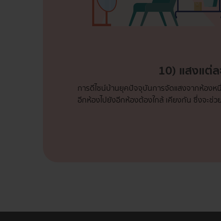
10) แสงแต่
การดีไซน์บ้านยุคปัจจุบันการจัดแสงจากห้องหนึ
อีกห้องไปยังอีกห้องต้องใกล้ เคียงกัน ซึ่งจะช่