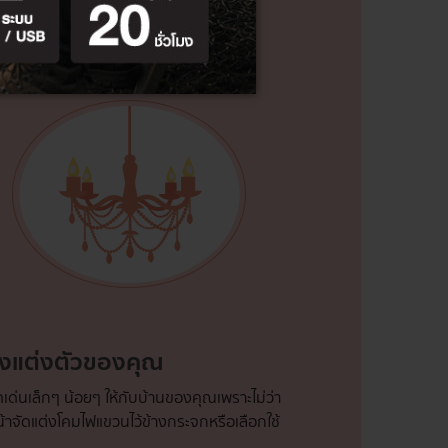
้องแต่งตัวของคุณ
ดเด่นเล็กๆ น้อยๆ ให้กับบ้านของคุณเพราะไม่ว่า
หน้าจัดแต่งโคมไฟแขวนไว้ข้างกระจกหรือเลือกใช้