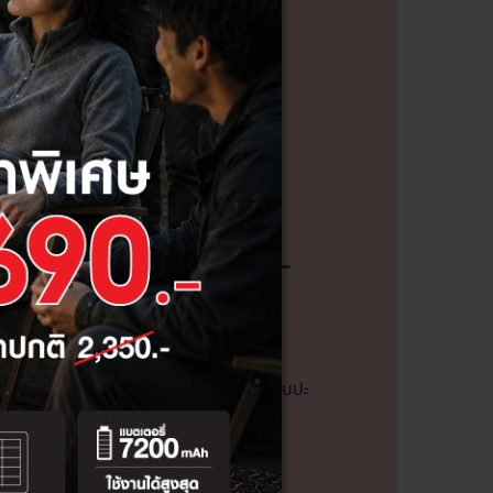
ทางเข้า
ู้มาเยือน และสร้างความประทับใจในการพบปะ
ไฟกิ่งติดผนังช่วยสร้างบรรยากาศ