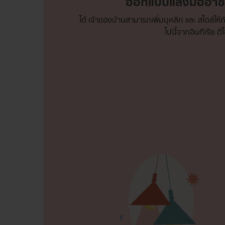
ออกแบบแสงมืออาชีพ
ได้ เจ้าของบ้านสามารถเพิ่มบุคลิก และ สไตล์ให
ไปนี้จากอินทีเรีย ดี