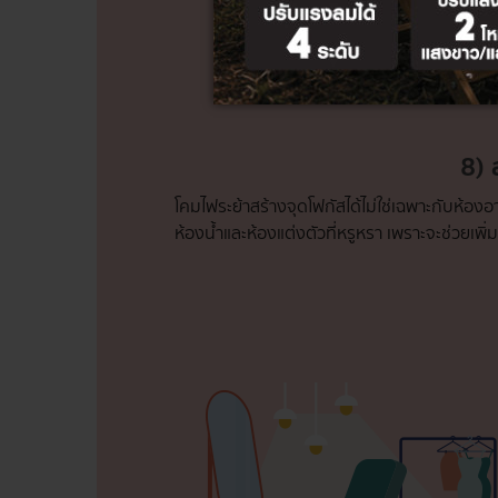
8) 
โคมไฟระย้าสร้างจุดโฟกัสได้ไม่ใช่เฉพาะกับห้องอ
ห้องน้ำและห้องแต่งตัวที่หรูหรา เพราะจะช่วยเ