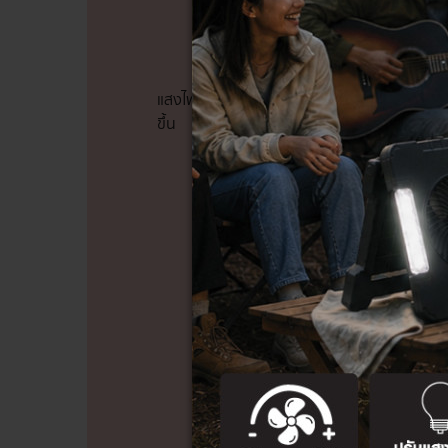
6) เพิ่มแ
แสงไฟจากใต้ชั้นวางจำเป็นมากสำหรับการจัดแส
ขึ้น