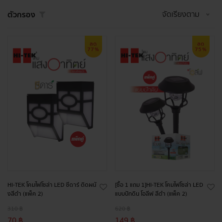
จัดเรียงตาม
ตัวกรอง
ลด
ลด
77%
75%
HI-TEK โคมไฟโซล่า LED ซีดาร์ ติดผนั
[ซื้อ 1 แถม 1]HI-TEK โคมไฟโซล่า LED
งสีดำ (แพ็ค 2)
แบบปักดิน โอลีฟ สีดำ (แพ็ค 2)
310 ฿
620 ฿
70 ฿
149 ฿