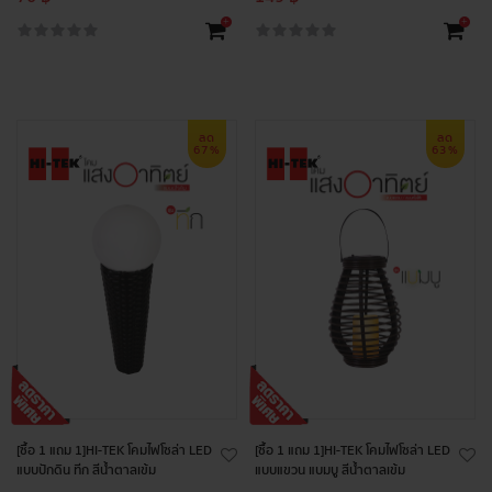
+
+
ลด
ลด
67%
63%
[ซื้อ 1 แถม 1]HI-TEK โคมไฟโซล่า LED
[ซื้อ 1 แถม 1]HI-TEK โคมไฟโซล่า LED
แบบปักดิน ทีก สีน้ำตาลเข้ม
แบบแขวน แบมบู สีน้ำตาลเข้ม