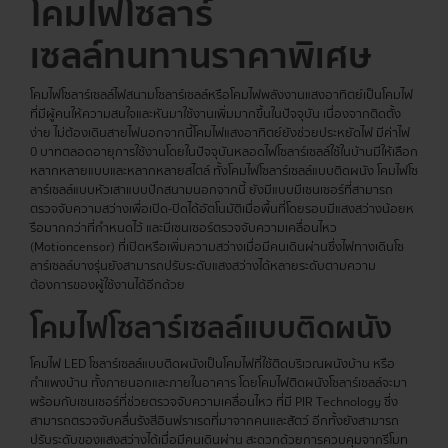
โคมไฟโซลาร์
เซลล์ ทนทาน ราคาพิเศษ
โคมไฟโซลาร์เซลล์ ไฟสนามโซลาร์เซลล์ หรือโคมไฟพลังงานแสงอาทิตย์ เป็นโคมไฟ
ที่มีผู้คนให้ความสนใจและหันมาใช้งานเพิ่มมากขึ้นในปัจจุบัน เนื่องจากติดตั้ง
ง่าย ไม่ต้องเดินสายไฟ นอกจากนี้ โคมไฟแสงอาทิตย์ยังช่วยประหยัดไฟ มีค่าไฟ
0 บาทตลอดอายุการใช้งาน โดยในปัจจุบัน หลอดไฟโซลาร์เซลล์ใช้ในบ้านมีให้เลือก
หลากหลายแบบและหลากหลายสไตล์ ทั้งโคมไฟโซลาร์เซลล์แบบติดผนัง โคมไฟโซ
ลาร์เซลล์แบบหัวเสา แบบปักสนาม นอกจากนี้ ยังมีแบบมีเซนเซอร์ที่สามารถ
ตรวจจับความสว่างเพื่อเปิด-ปิดได้อัตโนมัติเมื่อพื้นที่โดยรอบมีแสงสว่างน้อยห
รือมากกว่าที่กำหนดไว้ และมีเซนเซอร์ตรวจจับความเคลื่อนไหว
(Motion censor) ที่เปิดหรือเพิ่มความสว่างเมื่อมีคนเดินผ่าน ซึ่งไฟทางเดินโซ
ลาร์เซลล์บางรุ่นยังสามารถปรับระดับแสงสว่างได้หลายระดับตามความ
ต้องการของผู้ใช้งานได้อีกด้วย
โคมไฟโซลาร์เซลล์แบบติดผนัง
โคมไฟ LED โซลาร์เซลล์แบบติดผนัง เป็นโคมไฟที่ใช้ติดบริเวณผนังบ้าน หรือ
กำแพงบ้าน ทั้งภายนอกและภายในอาคาร โดยโคมไฟติดผนังโซลาร์เซลล์จะมา
พร้อมกับเซนเซอร์ที่ช่วยตรวจจับความเคลื่อนไหว ที่มี PIR Technology ซึ่ง
สามารถตรวจจับคลื่นรังสีอินฟราเรดที่มาจากคนและสัตว์ อีกทั้งยังสามารถ
ปรับระดับของแสงสว่างได้เมื่อมีคนเดินผ่าน สะดวกด้วยการควบคุมจากรีโมท