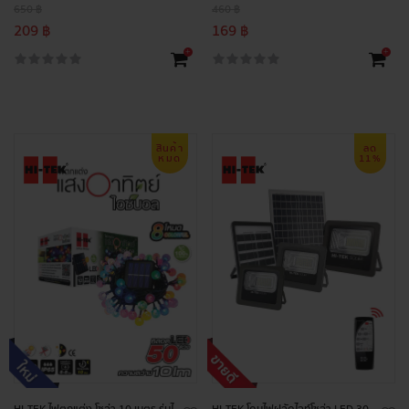
650 ฿
460 ฿
209 ฿
169 ฿
+
+
สินค้า
ลด
หมด
11%