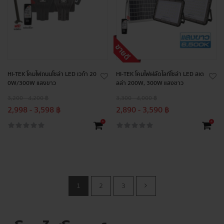
HI-TEK โคมไฟถนนโซล่า LED เวก้า 20
HI-TEK โคมไฟฝลัดไลท์โซล่า LED สเต
0W/300W แสงขาว
ลล่า 200W, 300W แสงขาว
3,200 - 4,200 ฿
3,300 - 4,000 ฿
2,998 - 3,598 ฿
2,890 - 3,590 ฿
+
+
1
2
3