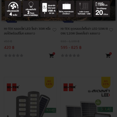
HI-TEK หลอดไฟ LED โซล่า 30W หรี่แ
HI-TEK ชุดหลอดไฟโซล่า LED 50W/8
สงได้พร้อมรีโมท แสงขาว
0W/120W มีแผงโซล่า แสงขาว
450 ฿
650 - 1,100 ฿
420 ฿
595 - 825 ฿
+
+
ลด
ลด
14%
10%